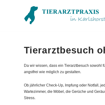
Zum
Inhalt
springen
Tierarztbesuch o
Da wir wissen, dass ein Tierarztbesuch sowohl fü
angstfrei wie möglich zu gestalten.
Ob jährlicher Check-Up, Impfung oder Notfall, je
Wartezimmer, die Möbel, die Gerüche und Geräu
Stress.