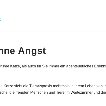
hne Angst
r Ihre Katze, als auch für Sie immer ein abenteuerliches Erlebn
de Katze sieht die Tierarztpraxis mehrmals in ihrem Leben von i
sche, die fremden Menschen und Tiere im Wartezimmer und die 